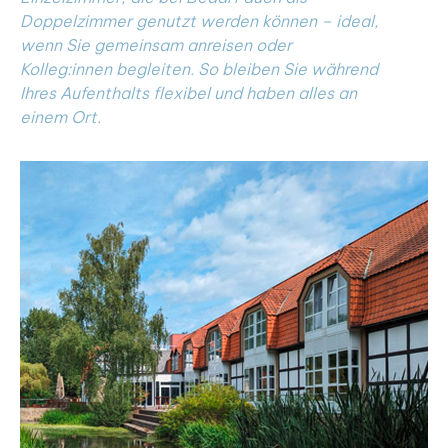
Doppelzimmer genutzt werden können – ideal,
wenn Sie gemeinsam anreisen oder
Kolleg:innen begleiten. So bleiben Sie während
Ihres Aufenthalts flexibel und haben alles an
einem Ort.