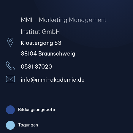
MMI - Marketing Management
Institut GmbH
Klostergang 53
38104 Braunschweig
0531 37020
info@mmi-akademie.de
Bildungsangebote
Tagungen