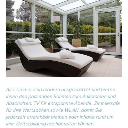
Alle Zimmer sind modern ausgestattet und bieten
Ihnen den passenden Rahmen zum Ankommen und
Abschalten: TV für entspannte Abende, Zimmersafe
für Ihre Wertsachen sowie WLAN, damit Sie
jederzeit erreichbar bleiben oder Inhalte rund um
Ihre Weiterbildung nachbereiten können.