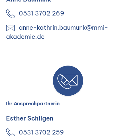
0531 3702 269
anne-kathrin.baumunk@mmi-
akademie.de
Ihr Ansprechpartnerin
Esther Schilgen
0531 3702 259